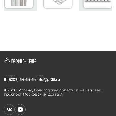
Телефон
Email
8 (8202) 54-54-54
info@pf35.ru
162606, Россия, Вологодская область, г. Череповец,
проспект Московский, дом 51А