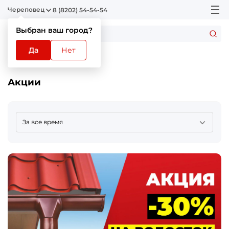
Череповец
8 (8202) 54-54-54
Выбран ваш город?
Да
Нет
Главная
Акции
Акции
За все время