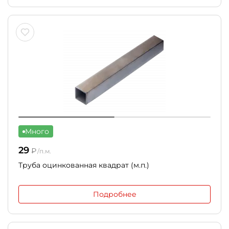
Много
29
₽
/п.м.
Труба оцинкованная квадрат (м.п.)
Подробнее