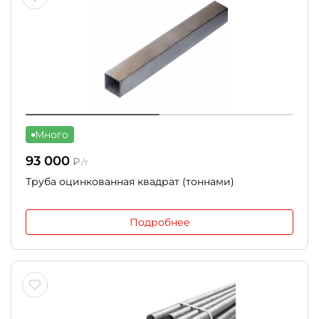
Много
93 000
₽
/т
Труба оцинкованная квадрат (тоннами)
Подробнее