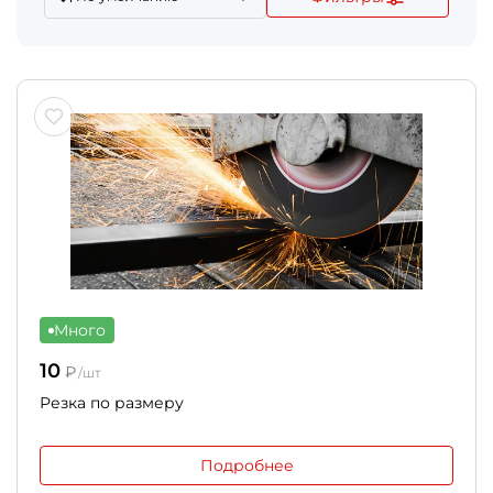
Много
10
₽
/шт
Резка по размеру
Подробнее