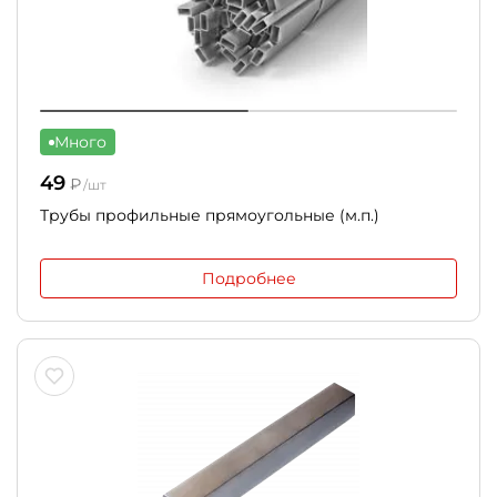
Много
49
₽
/шт
Трубы профильные прямоугольные (м.п.)
Подробнее