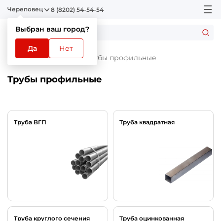
Череповец
8 (8202) 54-54-54
Выбран ваш город?
Да
Нет
Главная
Каталог
Трубы профильные
Трубы профильные
Труба ВГП
Труба квадратная
Труба круглого сечения
Труба оцинкованная