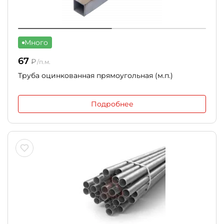
Много
67
₽
/п.м.
Труба оцинкованная прямоугольная (м.п.)
Подробнее