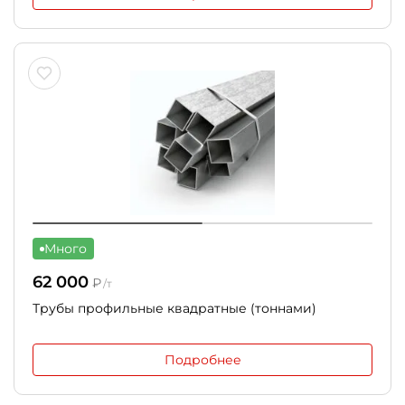
Много
62 000
₽
/т
Трубы профильные квадратные (тоннами)
Подробнее