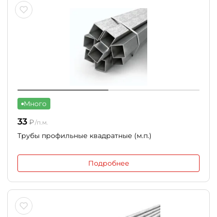
Много
33
₽
/п.м.
Трубы профильные квадратные (м.п.)
Подробнее