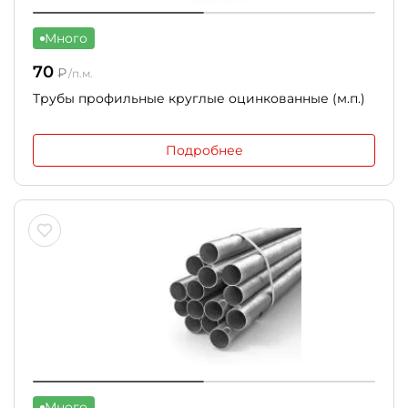
Много
70
₽
/п.м.
Трубы профильные круглые оцинкованные (м.п.)
Подробнее
Много