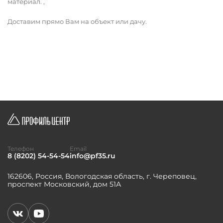
материал. ,
Доставим прямо Вам на объект или дачу.
Телефон
Email
8 (8202) 54-54-54
info@pf35.ru
162606, Россия, Вологодская область, г. Череповец,
проспект Московский, дом 51А