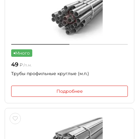
Много
49
₽
/п.м.
Трубы профильные круглые (м.п.)
Подробнее