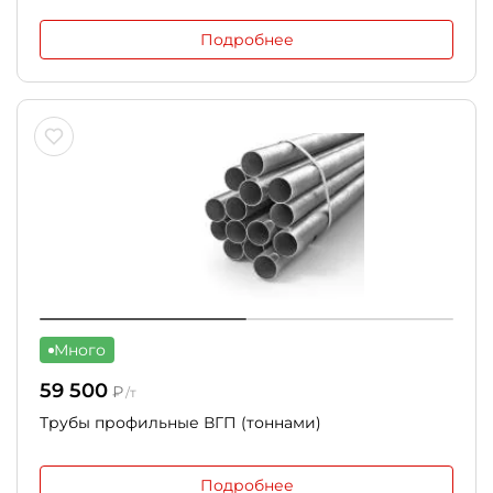
Подробнее
Много
59 500
₽
/т
Трубы профильные ВГП (тоннами)
Подробнее