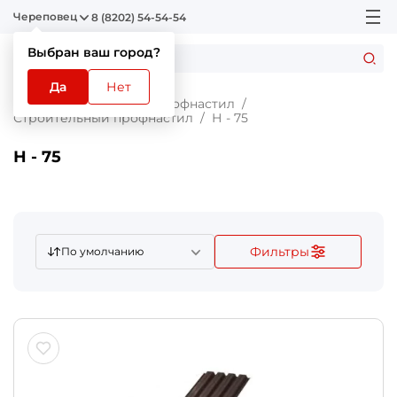
Череповец
8 (8202) 54-54-54
Выбран ваш город?
Да
Нет
Главная
Каталог
Профнастил
Строительный профнастил
Н - 75
Н - 75
Фильтры
По умолчанию