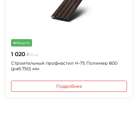
Много
1 020
₽
/п.м.
Строительный профнастил Н-75 Полимер 800
(раб.750) мм
Подробнее