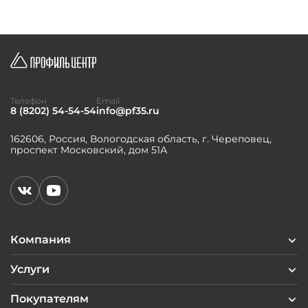
Телефон
Email
8 (8202) 54-54-54
info@pf35.ru
162606, Россия, Вологодская область, г. Череповец,
проспект Московский, дом 51А
Компания
Услуги
Покупателям