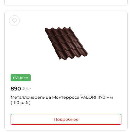
Много
890
₽
/м²
Металлочерепица Монтерроса VALORI 1170 мм
(1110 раб.)
Подробнее