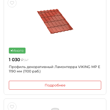
Много
1 030
₽
/м²
Профиль декоративный Ламонтерра VIKING MP E
1190 мм (1100 раб.)
Подробнее