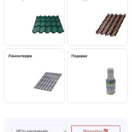
Ламонтерра
Подкрас
Фильтры
По умолчанию