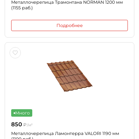
Металлочерепица Трамонтана NORMAN 1200 мм
(1155 раб.)
Подробнее
Много
850
₽
/м²
Металлочерепица Ламонтерра VALORI 1190 мм