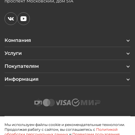
проспект Московский, дом 51А
Компания
Услуги
Покупателям
Информация
Мы используем файлы cookie и рекомендательные технологии.
Продолжая рабату с сайтом, вы соглашаетесь с
Политикой
2026 © Профиль Центр
обработки персональных данных
и
Правилами пользования