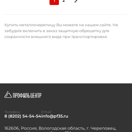
1
2
Купить металлочерепицу Вы можете на нашем сайте. Не
забудьте включить в заказ защитную обрешетку для
сохранности внешнего вида при транспортировке.
Телефон
Email
8 (8202) 54-54-54
info@pf35.ru
162606, Россия, Вологодская область, г. Череповец,