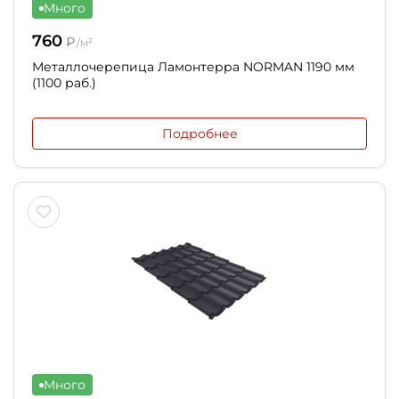
Много
760
₽
/м²
Металлочерепица Ламонтерра NORMAN 1190 мм
(1100 раб.)
Подробнее
Много