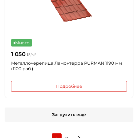
Много
1 050
₽
/м²
Металлочерепица Ламонтерра PURMAN 1190 мм
(1100 раб.)
Подробнее
Загрузить ещё