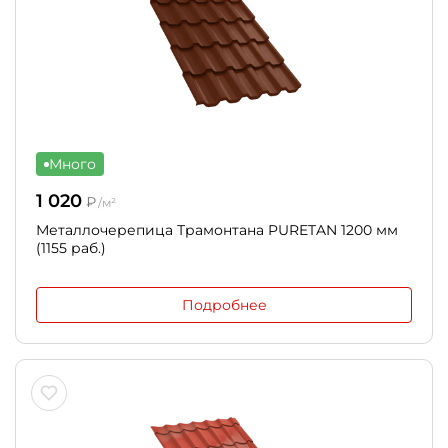
Много
1 020
₽
/м²
Металлочерепица Трамонтана PURETAN 1200 мм
(1155 раб.)
Подробнее