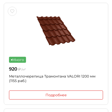
Много
920
₽
/м²
Металлочерепица Трамонтана VALORI 1200 мм
(1155 раб.)
Подробнее