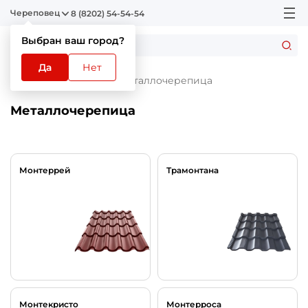
Череповец
8 (8202) 54-54-54
Выбран ваш город?
Да
Нет
Главная
Каталог
Металлочерепица
Металлочерепица
Монтеррей
Трамонтана
Монтекристо
Монтерроса