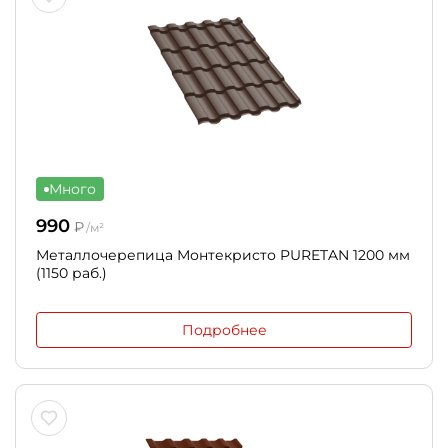
Много
990
₽
/м²
Металлочерепица Монтекристо PURETAN 1200 мм
(1150 раб.)
Подробнее