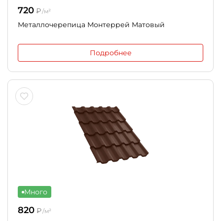
720
₽
/м²
Металлочерепица Монтеррей Матовый
Подробнее
Много
820
₽
/м²