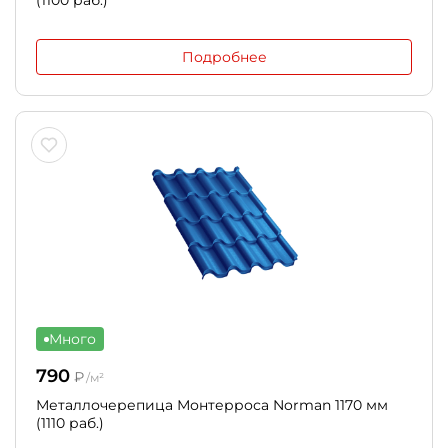
(1100 раб.)
Подробнее
Много
790
₽
/м²
Металлочерепица Монтерроса Norman 1170 мм
(1110 раб.)