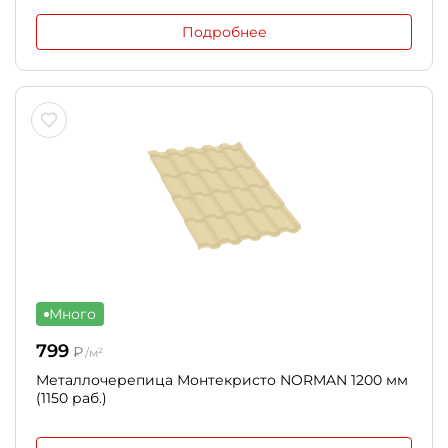
Подробнее
Много
799
₽
/м²
Металлочерепица Монтекристо NORMAN 1200 мм
(1150 раб.)