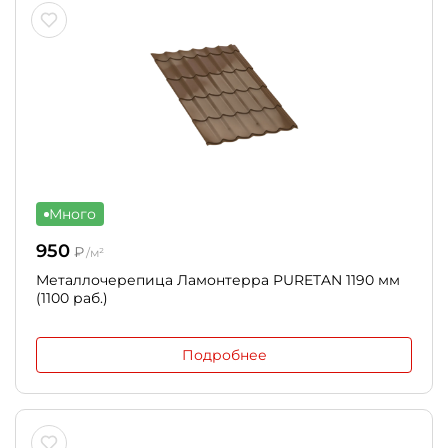
Много
950
₽
/м²
Металлочерепица Ламонтерра PURETAN 1190 мм
(1100 раб.)
Подробнее