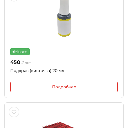
Много
450
₽
/шт
Подкрас (кисточка) 20 мл
Подробнее