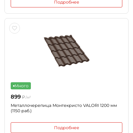
Подробнее
Много
899
₽
/м²
Металлочерепица Монтекристо VALORI 1200 мм
(1150 раб.)
Подробнее