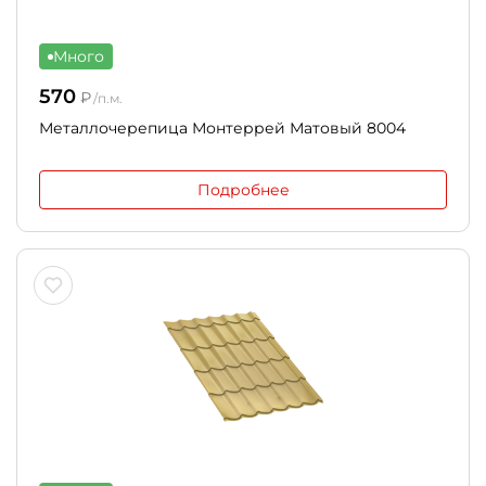
Много
570
₽
/п.м.
Металлочерепица Монтеррей Матовый 8004
Подробнее