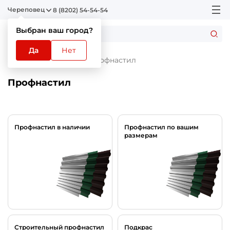
Череповец
8 (8202) 54-54-54
Выбран ваш город?
Да
Нет
Главная
Каталог
Профнастил
Профнастил
Профнастил в наличии
Профнастил по вашим
размерам
Строительный профнастил
Подкрас