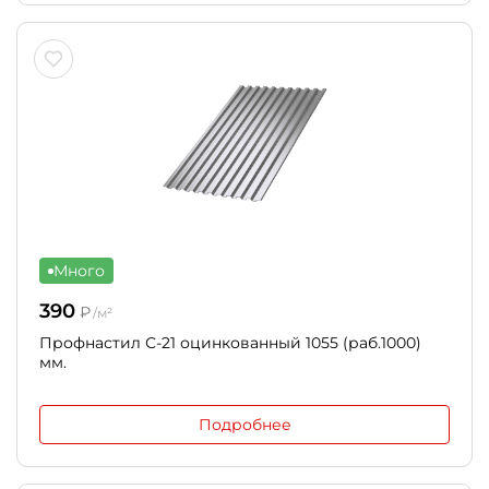
Много
390
₽
/м²
Профнастил С-21 оцинкованный 1055 (раб.1000)
мм.
Подробнее