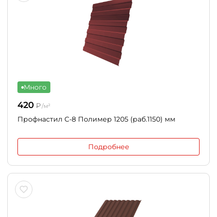
Много
420
₽
/м²
Профнастил С-8 Полимер 1205 (раб.1150) мм
Подробнее