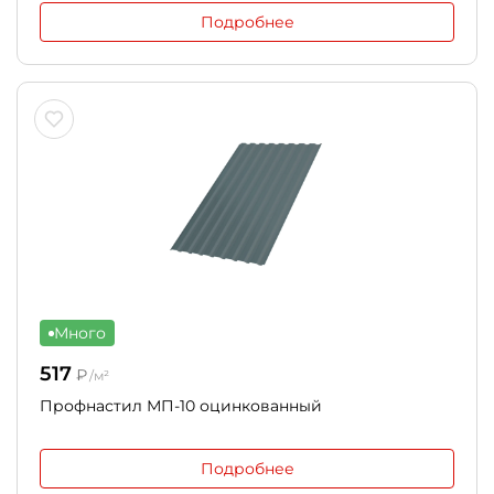
Подробнее
Много
517
₽
/м²
Профнастил МП-10 оцинкованный
Подробнее