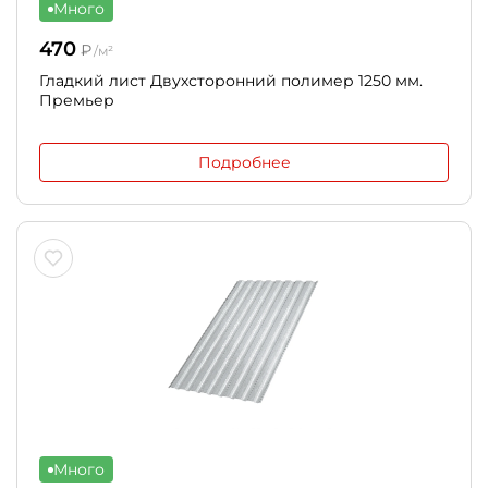
Много
470
₽
/м²
Гладкий лист Двухсторонний полимер 1250 мм.
Премьер
Подробнее
Много