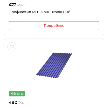
472
₽
/м²
Профнастил МП-18 оцинкованный
Подробнее
Много
480
₽
/м²