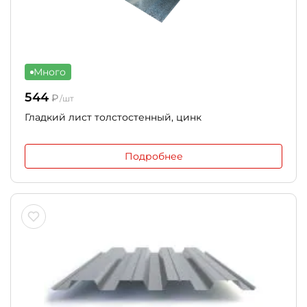
Много
544
₽
/шт
Гладкий лист толстостенный, цинк
Подробнее