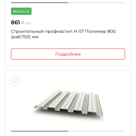
Много
861
₽
/шт
Строительный профнастил Н-57 Полимер 800
(раб.750) мм
Подробнее