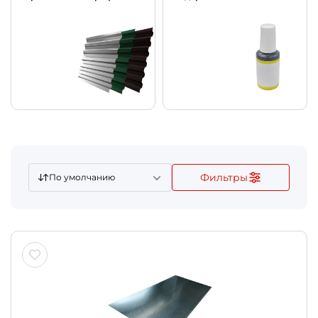
Фильтры
По умолчанию