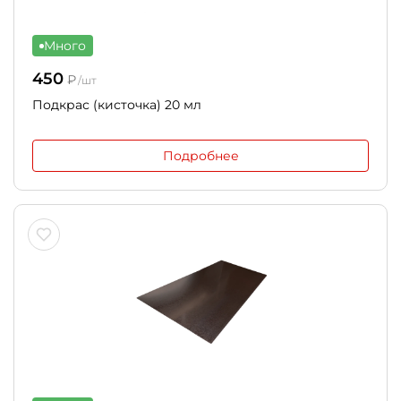
Много
450
₽
/шт
Подкрас (кисточка) 20 мл
Подробнее