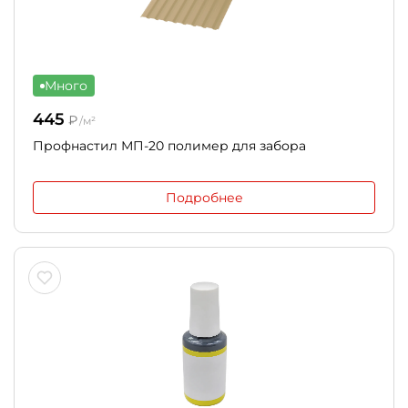
Много
445
₽
/м²
Профнастил МП-20 полимер для забора
Подробнее