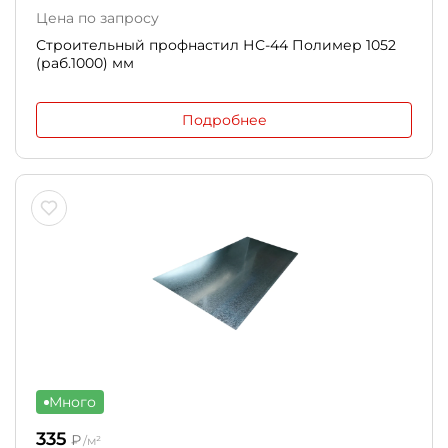
Цена по запросу
Строительный профнастил НС-44 Полимер 1052
(раб.1000) мм
Подробнее
Много
335
₽
/м²