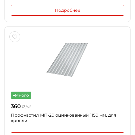
Подробнее
Много
360
₽
/м²
Профнастил МП-20 оцинкованный 1150 мм. для
кровли