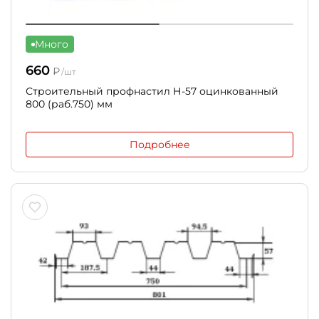
Много
660
₽
/шт
Строительный профнастил Н-57 оцинкованный
800 (раб.750) мм
Подробнее