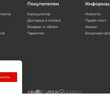
Покупателям
Информа
еталла
Калькулятор
Новости
Доставка и оплата
Прайс-лист
Возврат и обмен
Акции
лла
Гарантия
Бонусная пр
инять