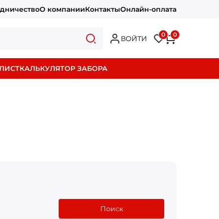
удничество
О компании
Контакты
Онлайн-оплата
0
0
ВОЙТИ
ЛИСТ
КАЛЬКУЛЯТОР ЗАБОРА
Поиск