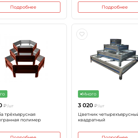
Подробнее
Подробнее
го
Много
0
3 020
₽
₽
/шт
/шт
а трёхъярусная
Цветник четырехъярусны
игранная полимер
квадратный
Подробнее
Подробнее