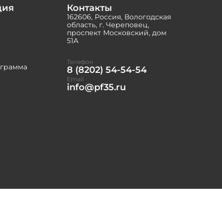
ция
Контакты
162606, Россия, Вологодская
область, г. Череповец,
проспект Московский, дом
51А
Телефон
ограмма
8 (8202) 54-54-54
Email
info@pf35.ru