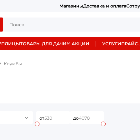
Магазины
Доставка и оплата
Сотр
ЕПЛИЦЫ
ТОВАРЫ ДЛЯ ДАЧИ
% АКЦИИ
УСЛУГИ
ПРАЙС-
Клумбы
от
до