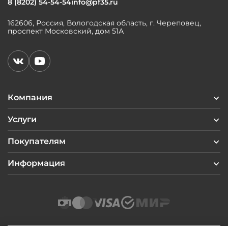
8 (8202) 54-54-54
info@pf35.ru
162606, Россия, Вологодская область, г. Череповец,
проспект Московский, дом 51А
Компания
Услуги
Покупателям
Информация