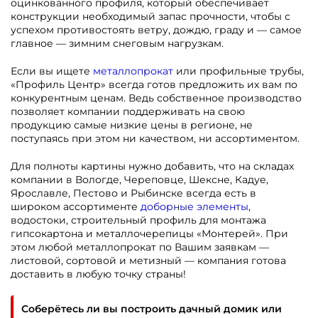
оцинкованного профиля, который обеспечивает
конструкции необходимый запас прочности, чтобы с
успехом противостоять ветру, дождю, граду и — самое
главное — зимним снеговым нагрузкам.
Если вы ищете
металлопрокат
или профильные трубы,
«Профиль Центр» всегда готов предложить их вам по
конкурентным ценам. Ведь собственное производство
позволяет компании поддерживать на свою
продукцию самые низкие цены в регионе, не
поступаясь при этом ни качеством, ни ассортиментом.
Для полноты картины нужно добавить, что на складах
компании в Вологде, Череповце, Шексне, Кадуе,
Ярославле, Пестово и Рыбинске всегда есть в
широком ассортименте
доборные элементы
,
водостоки, строительный профиль для монтажа
гипсокартона и металлочерепицы «Монтерей». При
этом любой металлопрокат по Вашим заявкам —
листовой, сортовой и метизный — компания готова
доставить в любую точку страны!
Соберётесь ли вы построить дачный домик или