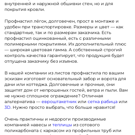
внутренней и наружной обшивки стен, но и для
покрытия кровли.
Профнастил лёгок, долговечен, прост в монтаже и
удобен при транспортировке. Размеры и цвет — как
стандартные, так и по размерам заказчика. Есть
профнастил оцинкованный, есть с различными
полимерными покрытиями. Их дополнительный плюс
— широкая цветовая гамма. А собственный строгий
контроль качества гарантирует, что продукция будет
отпущена заказчику без изъянов.
В нашей компании из листов профнастила по вашим
эскизам изготовят основательный забор и ворота для
дачи или коттеджа. Долговечные и прочные, они
защитят дом от непрошеных гостей, ветра и пыли. Вам
не нужно сплошное ограждение? Отличная
альтернатива —
евроштакетник
или
сетка рабица
или
3D
. Нужно просто выбрать, что больше нравится!
Очень практичны и недороги производимые
компанией навесы и
теплицы
из сотового
поликарбоната с каркасом из профильных труб или