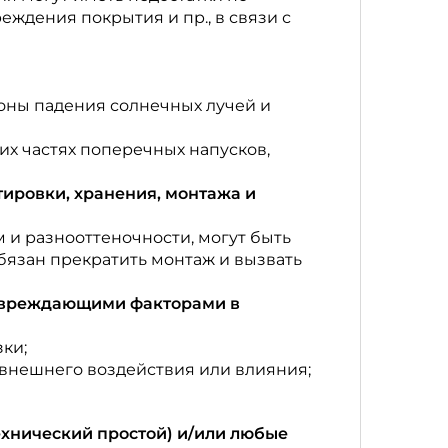
еждения покрытия и пр., в связи с
оны падения солнечных лучей и
них частях поперечных напусков,
ировки, хранения, монтажа и
 и разнооттеночности, могут быть
обязан прекратить монтаж и вызвать
повреждающими факторами в
ки;
 внешнего воздействия или влияния;
ехнический простой) и/или любые