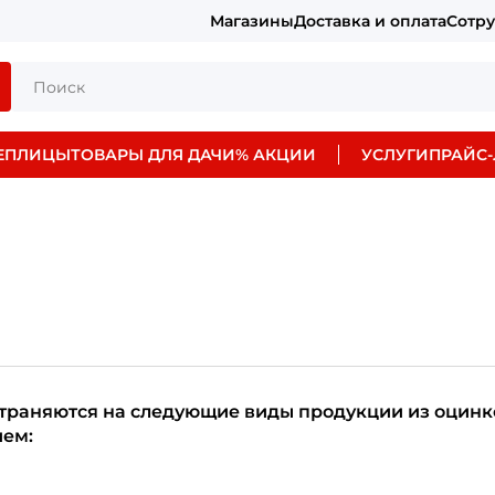
Магазины
Доставка и оплата
Сотр
ЕПЛИЦЫ
ТОВАРЫ ДЛЯ ДАЧИ
% АКЦИИ
УСЛУГИ
ПРАЙС-
траняются на следующие виды продукции из оцинко
ем: