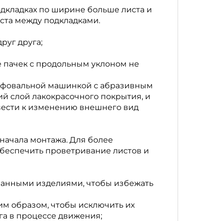
одкладках по ширине больше листа и
иста между подкладками.
руг друга;
 пачек с продольным уклоном не
лифовальной машинкой с абразивным
й слой лакокрасочного покрытия, и
вести к изменению внешнего вид
 начала монтажа. Для более
обеспечить проветривание листов и
ованными изделиями, чтобы избежать
м образом, чтобы исключить их
а в процессе движения;