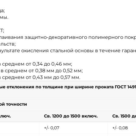
а;
мы.
Т;
слаивания защитно-декоративного полимерного пок
льств;
зультате окисления стальной основы в течение гаран
 среднем от 0,34 до 0,46 мм;
в среднем от 0,38 мм до 0,52 мм;
среднем от 0,43 мм до 0,57 мм.
е отклонения по толщине при ширине проката ГОСТ 1491
ой точности
ключ.
Св. 1200 до 1500 включ.
Св. 1500 д
+/- 0,07
+/- 0,08