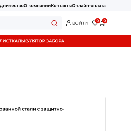
удничество
О компании
Контакты
Онлайн-оплата
0
0
ВОЙТИ
ЛИСТ
КАЛЬКУЛЯТОР ЗАБОРА
ванной стали с защитно-