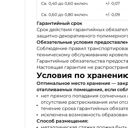
Св. 0,40 до 0,60 включ.
+/- 0,07
Св. 0,60 до 0,80 включ.
+/- 0,09
Гарантийный срок
Срок действия гарантийных обязател
защитно-декоративного полимерного 
Обязательные условия предоставле
Соблюдение правил транспортирован
техническому обслуживанию кровель
Гарантийные обязательства предост
Настоящая гарантия не распространя
Условия по хранению
Оптимальное место хранения — закр
отапливаемых помещения, если соб
нет прямого попадания солнечных 
отсутствие растрескивания или от
течение срока гарантийных обязате
исключена возможность образовани
Способ размещения:
металлическая стяжка должна быть 