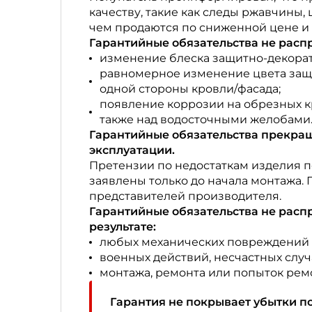
качеству, такие как следы ржавчины, 
чем продаются по сниженной цене и 
Гарантийные обязательства не расп
изменение блеска защитно-декора
равномерное изменение цвета защ
одной стороны кровли/фасада;
появление коррозии на обрезных кр
также над водосточными желобами
Гарантийные обязательства прекращ
эксплуатации.
Претензии по недостаткам изделия по
заявлены только до начала монтажа.
представителей производителя.
Гарантийные обязательства не рас
результате:
любых механических повреждений в
военных действий, несчастных случ
монтажа, ремонта или попыток рем
Гарантия не покрывает убытки по