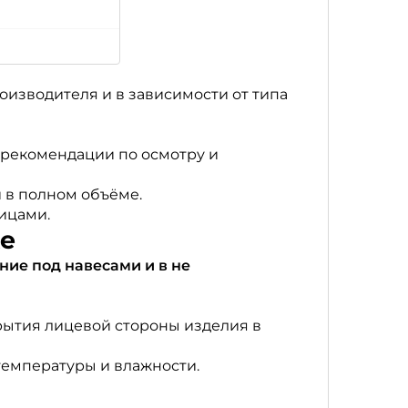
оизводителя и в зависимости от типа
 рекомендации по осмотру и
 в полном объёме.
ицами.
ке
ие под навесами и в не
рытия лицевой стороны изделия в
температуры и влажности.