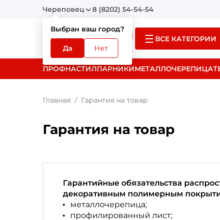
Череповец
8 (8202) 54-54-54
Выбран ваш город?
ВСЕ КАТЕГОРИИ
Да
Нет
ПРОФНАСТИЛ
ПАРНИКИ
МЕТАЛЛОЧЕРЕПИЦА
Т
Главная
Гарантия на товар
Гарантия на товар
Гарантийные обязательства распрос
декоративным полимерным покрыти
металлочерепица;
профилированный лист;