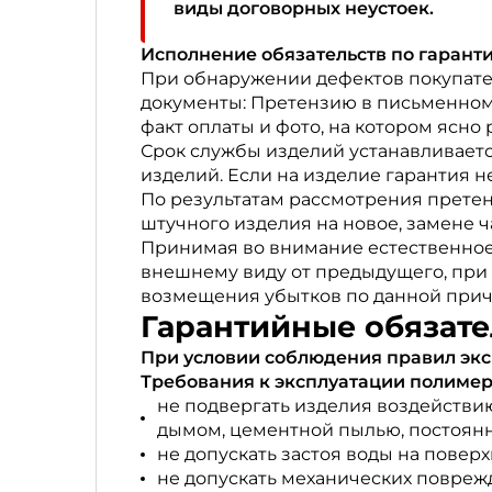
виды договорных неустоек.
Исполнение обязательств по гаранти
При обнаружении дефектов покупате
документы: Претензию в письменном
факт оплаты и фото, на котором ясн
Срок службы изделий устанавливаетс
изделий. Если на изделие гарантия н
По результатам рассмотрения прете
штучного изделия на новое, замене 
Принимая во внимание естественное
внешнему виду от предыдущего, при 
возмещения убытков по данной прич
Гарантийные обязат
При условии соблюдения правил экс
Требования к эксплуатации полиме
не подвергать изделия воздействи
дымом, цементной пылью, постоянны
не допускать застоя воды на повер
не допускать механических поврежд