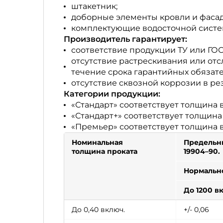
штакетник;
доборные элементы кровли и фасад
комплектующие водосточной систе
Производитель гарантирует:
соответствие продукции ТУ или ГОС
отсутствие растрескивания или от
течение срока гарантийных обязате
отсутствие сквозной коррозии в ре
Категории продукции:
«Стандарт» соответствует толщина в
«Стандарт+» соответствует толщина 
«Премьер» соответствует толщина в 
Номинальная
Предельны
толщина проката
19904–90.
Нормальн
До 1200 в
До 0,40 включ.
+/- 0,06