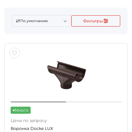
Фильтры
По умолчанию
Много
Цена по запросу
Воронка Docke LUX