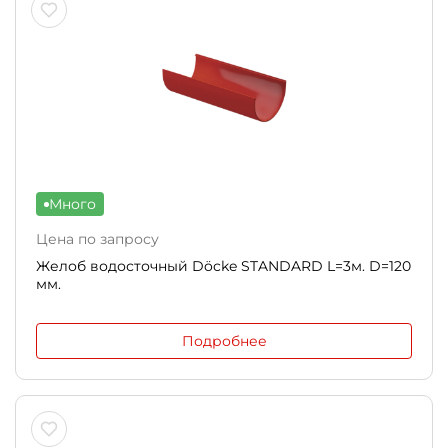
Много
Цена по запросу
Желоб водосточный Döcke STANDARD L=3м. D=120
мм.
Подробнее