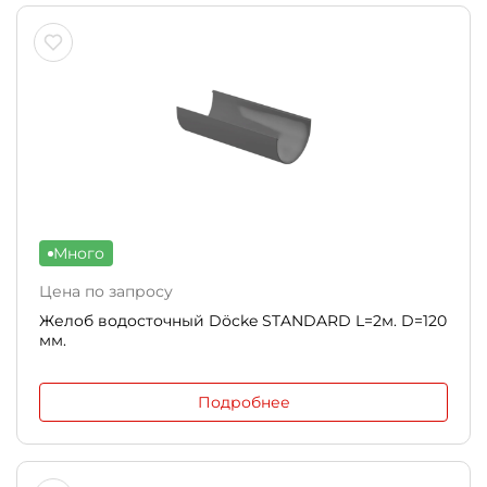
Много
Цена по запросу
Желоб водосточный Döcke STANDARD L=2м. D=120
мм.
Подробнее