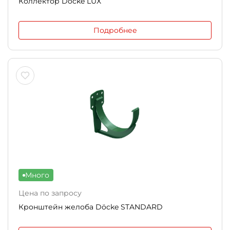
Коллектор Docke LUX
Подробнее
Много
Цена по запросу
Кронштейн желоба Döcke STANDARD