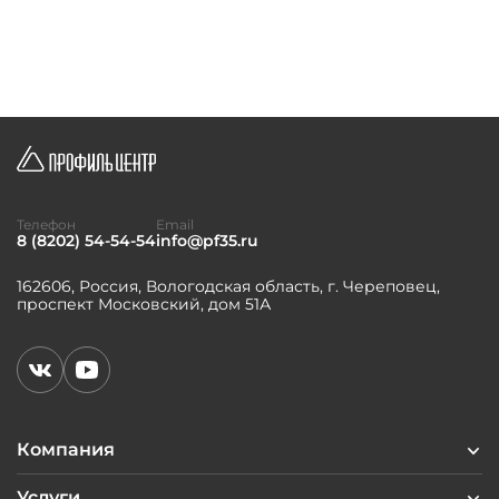
Телефон
Email
8 (8202) 54-54-54
info@pf35.ru
162606, Россия, Вологодская область, г. Череповец,
проспект Московский, дом 51А
Компания
Услуги