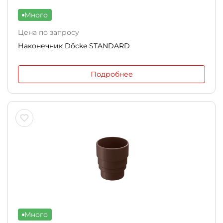
Много
Цена по запросу
Наконечник Döcke STANDARD
Подробнее
Много