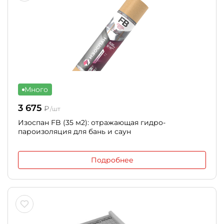
Много
3 675
₽
/шт
Изоспан FB (35 м2): отражающая гидро-
пароизоляция для бань и саун
Подробнее