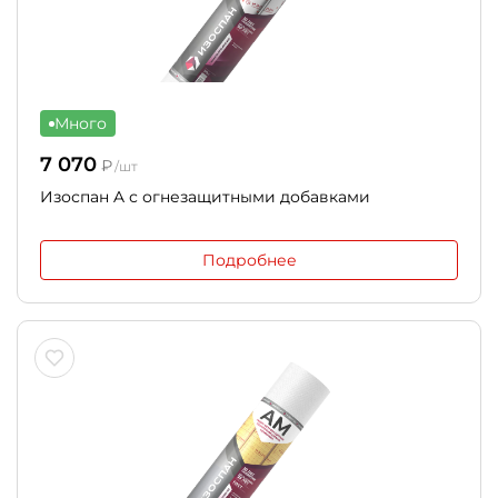
Много
7 070
₽
/шт
Изоспан A с огнезащитными добавками
Подробнее