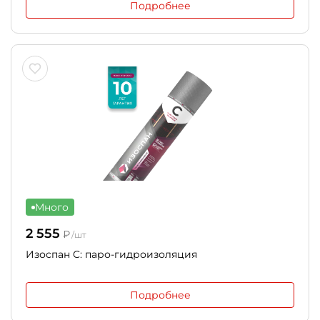
Подробнее
Много
2 555
₽
/шт
Изоспан C: паро-гидроизоляция
Подробнее