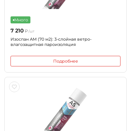
Много
7 210
₽
/шт
Изоспан АМ (70 м2): 3-слойная ветро-
влагозащитная пароизоляция
Подробнее