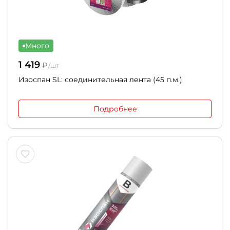
Много
1 419
₽
/шт
Изоспан SL: соединительная лента (45 п.м.)
Подробнее