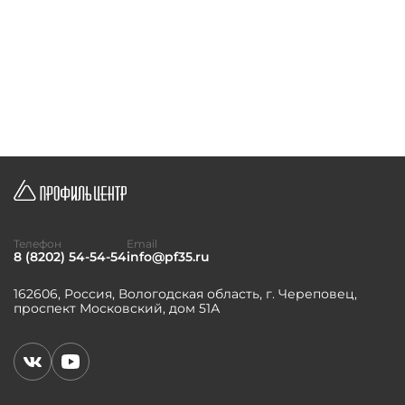
Телефон
Email
8 (8202) 54-54-54
info@pf35.ru
162606, Россия, Вологодская область, г. Череповец,
проспект Московский, дом 51А