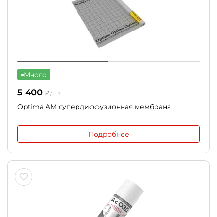
Много
5 400
₽
/шт
Optima AM супердиффузионная мембрана
Подробнее