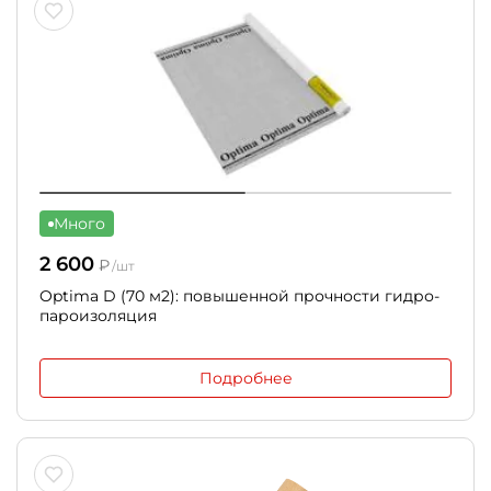
Много
2 600
₽
/шт
Optima D (70 м2): повышенной прочности гидро-
пароизоляция
Подробнее