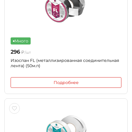
Много
296
₽
/шт
Изоспан FL (металлизированная соединительная
лента) (50м.п)
Подробнее