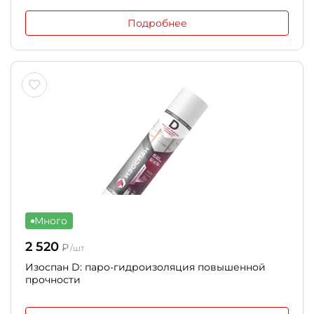
Подробнее
Много
2 520
₽
/шт
Изоспан D: паро-гидроизоляция повышенной
прочности