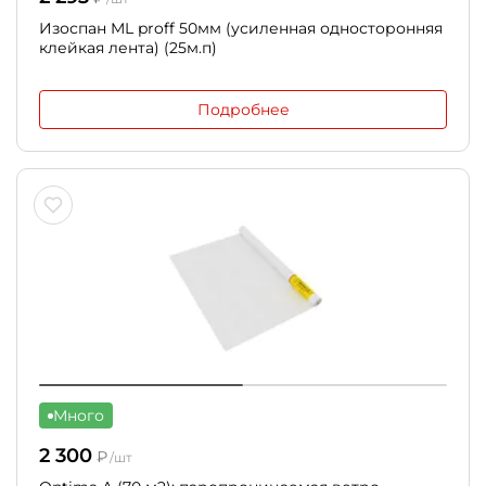
Изоспан ML proff 50мм (усиленная односторонняя
клейкая лента) (25м.п)
Подробнее
Много
2 300
₽
/шт