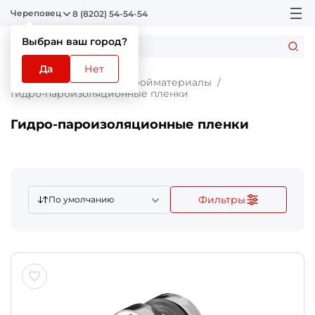
Череповец
8 (8202) 54-54-54
Выбран ваш город?
Да
Нет
Главная
Каталог
Стройматериалы
Гидро-пароизоляционные пленки
Гидро-пароизоляционные пленки
Фильтры
По умолчанию