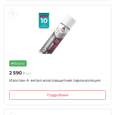
Много
2 590
₽
/шт
Изоспан А: ветро-влагозащитная пароизоляция
Подробнее