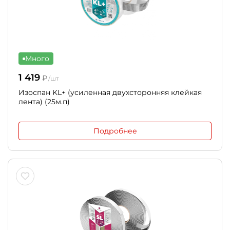
Много
1 419
₽
/шт
Изоспан KL+ (усиленная двухсторонняя клейкая
лента) (25м.п)
Подробнее