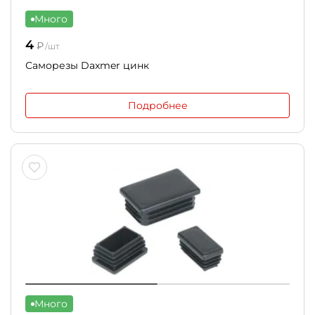
Много
4
₽
/шт
Саморезы Daxmer цинк
Подробнее
Много