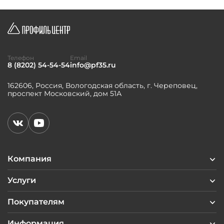
Телефон
Email
8 (8202) 54-54-54
info@pf35.ru
162606, Россия, Вологодская область, г. Череповец,
проспект Московский, дом 51А
Компания
Услуги
Покупателям
Информация