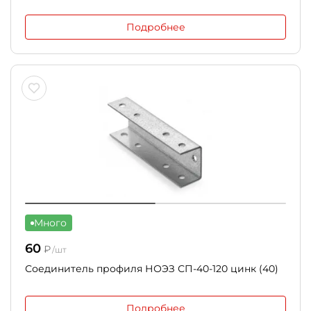
Подробнее
Много
60
₽
/шт
Соединитель профиля НОЭЗ СП-40-120 цинк (40)
Подробнее