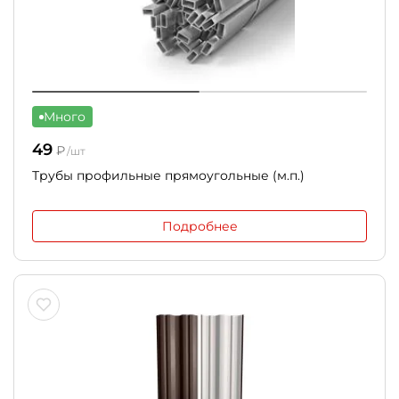
Много
49
₽
/шт
Трубы профильные прямоугольные (м.п.)
Подробнее