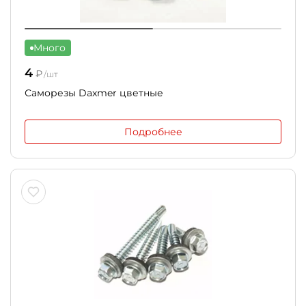
Много
4
₽
/шт
Саморезы Daxmer цветные
Подробнее