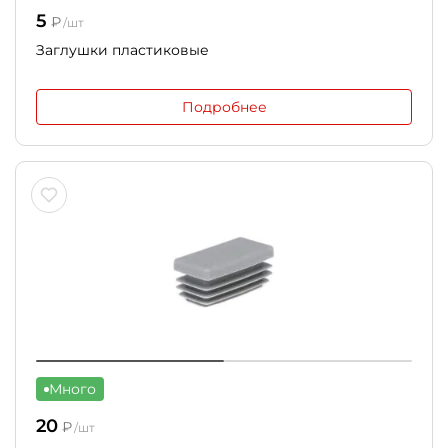
5
₽
/шт
Заглушки пластиковые
Подробнее
Много
20
₽
/шт