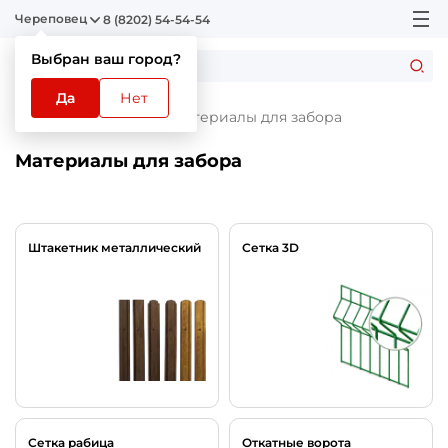
Череповец
8 (8202) 54-54-54
Выбран ваш город?
Да
Нет
Главная
Каталог
Материалы для забора
Материалы для забора
Штакетник металлический
Сетка 3D
Сетка рабица
Откатные ворота