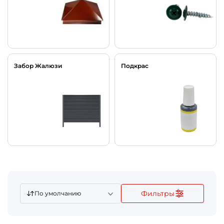
Забор Жалюзи
Подкрас
Фильтры
По умолчанию