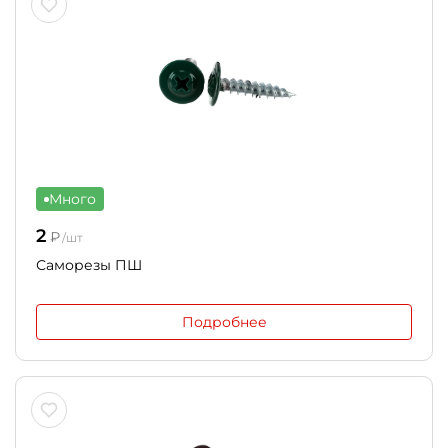
Много
2
₽
/шт
Саморезы ПШ
Подробнее