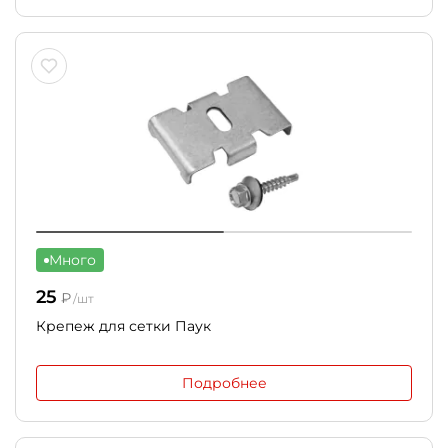
Много
25
₽
/шт
Крепеж для сетки Паук
Подробнее