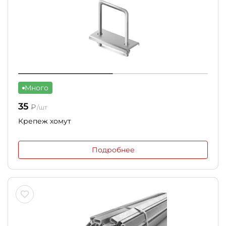
Много
35
₽
/шт
Крепеж хомут
Подробнее