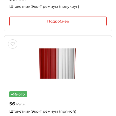
Штакетник Эко-Премиум (полукруг)
Подробнее
Много
56
₽
/п.м.
Штакетник Эко-Премиум (прямой)