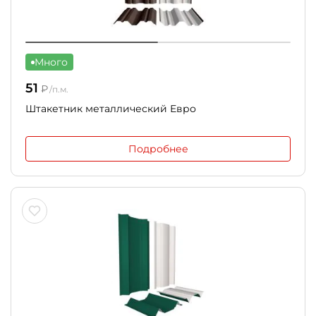
Много
51
₽
/п.м.
Штакетник металлический Евро
Подробнее