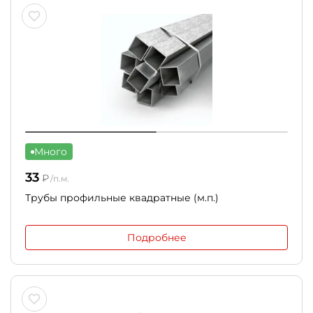
Много
33
₽
/п.м.
Трубы профильные квадратные (м.п.)
Подробнее