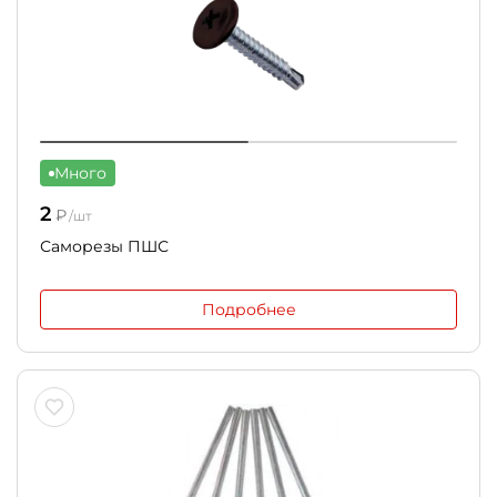
Много
2
₽
/шт
Саморезы ПШС
Подробнее