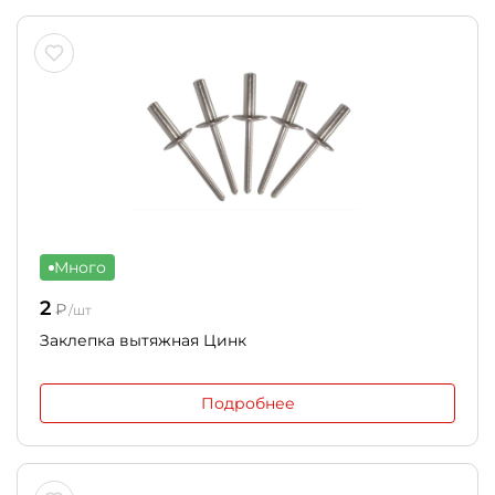
Много
2
₽
/шт
Заклепка вытяжная Цинк
Подробнее