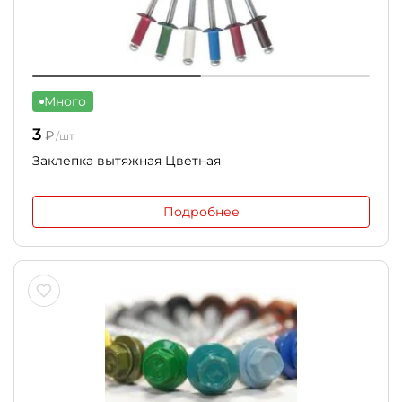
Много
3
₽
/шт
Заклепка вытяжная Цветная
Подробнее