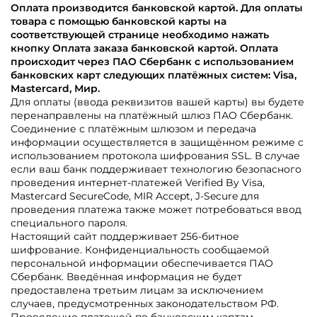
Оплата производится банковской картой. Для оплаты
товара с помощью банковской карты на
соответствующей странице необходимо нажать
кнопку Оплата заказа банковской картой. Оплата
происходит через ПАО Сбербанк с использованием
банковских карт следующих платёжных систем: Visa,
Mastercard, Мир.
Для оплаты (ввода реквизитов вашей карты) вы будете
перенаправлены на платёжный шлюз ПАО Сбербанк.
Соединение с платёжным шлюзом и передача
информации осуществляется в защищённом режиме с
использованием протокола шифрования SSL. В случае
если ваш банк поддерживает технологию безопасного
проведения интернет-платежей Verified By Visa,
Mastercard SecureCode, MIR Accept, J-Secure для
проведения платежа также может потребоваться ввод
специального пароля.
Настоящий сайт поддерживает 256-битное
шифрование. Конфиденциальность сообщаемой
персональной информации обеспечивается ПАО
Сбербанк. Введённая информация не будет
предоставлена третьим лицам за исключением
случаев, предусмотренных законодательством РФ.
Проведение платежей по банковским картам