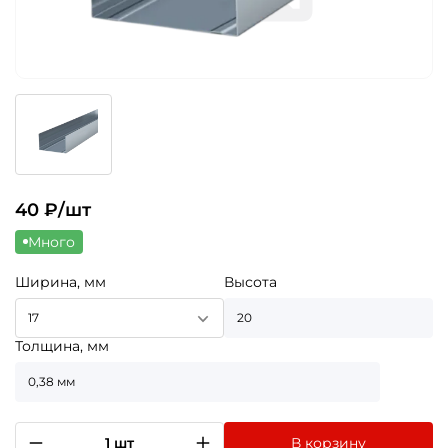
40
₽/шт
Много
Ширина, мм
Высота
17
20
Толщина, мм
0,38 мм
1 шт
В корзину