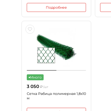
Подробнее
Много
3 050
₽
/шт
Сетка Рабица полимерная 1,8x10
м