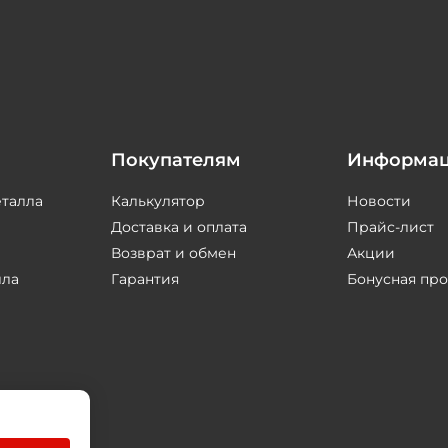
Покупателям
Информа
еталла
Калькулятор
Новости
Доставка и оплата
Прайс-лист
Возврат и обмен
Акции
лла
Гарантия
Бонусная пр