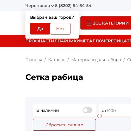
Череповец
8 (8202) 54-54-54
Выбран ваш город?
ВСЕ КАТЕГОРИИ
Да
Нет
ПРОФНАСТИЛ
ПАРНИКИ
МЕТАЛЛОЧЕРЕПИЦА
Т
Главная
Каталог
Материалы для забора
С
Сетка рабица
В наличии
от
Сбросить фильтр