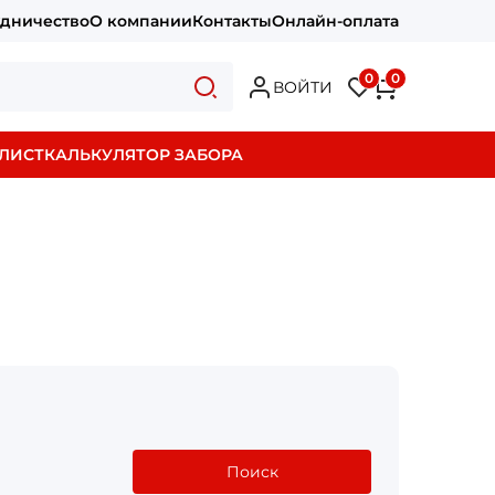
удничество
О компании
Контакты
Онлайн-оплата
0
0
ВОЙТИ
ЛИСТ
КАЛЬКУЛЯТОР ЗАБОРА
Поиск