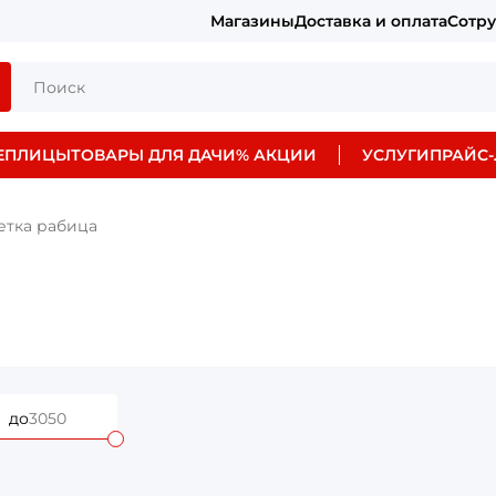
Магазины
Доставка и оплата
Сотр
ЕПЛИЦЫ
ТОВАРЫ ДЛЯ ДАЧИ
% АКЦИИ
УСЛУГИ
ПРАЙС-
етка рабица
до