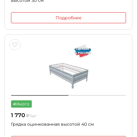
высотой 30 см
Подробнее
Много
1 770
₽
/шт
Грядка оцинкованная высотой 40 см