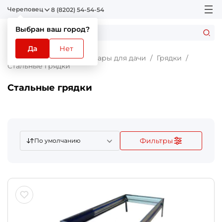
Череповец
8 (8202) 54-54-54
Выбран ваш город?
Да
Нет
Главная
Каталог
Товары для дачи
Грядки
Стальные грядки
Стальные грядки
Фильтры
По умолчанию