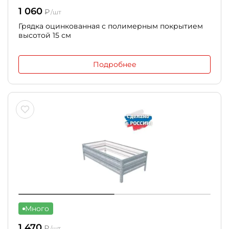
1 060
₽
/шт
Грядка оцинкованная с полимерным покрытием
высотой 15 см
Подробнее
Много
1 470
₽
/шт