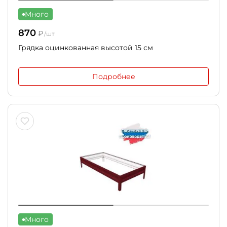
Много
870
₽
/шт
Грядка оцинкованная высотой 15 см
Подробнее
Много