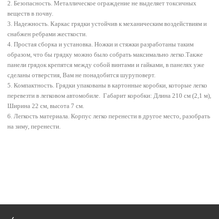
2. Безопасность. Металлическое ограждение не выделяет токсичных
веществ в почву.
3. Надежность. Каркас грядки устойчив к механическим воздействиям и
снабжен ребрами жесткости.
4. Простая сборка и установка. Ножки и стяжки разработаны таким
образом, что бы грядку можно было собрать максимально легко.Также
панели грядок крепятся между собой винтами и гайками, в панелях уже
сделаны отверстия, Вам не понадобится шуруповерт.
5. Компактность. Грядки упакованы в картонные коробки, которые легко
перевезти в легковом автомобиле. Габарит коробки: Длина 210 см (2,1 м),
Ширина 22 см, высота 7 см.
6. Легкость материала. Корпус легко перенести в другое место, разобрать
на зиму, перенести.