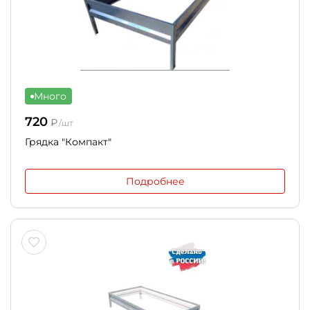
Много
720
₽
/шт
Грядка "Компакт"
Подробнее