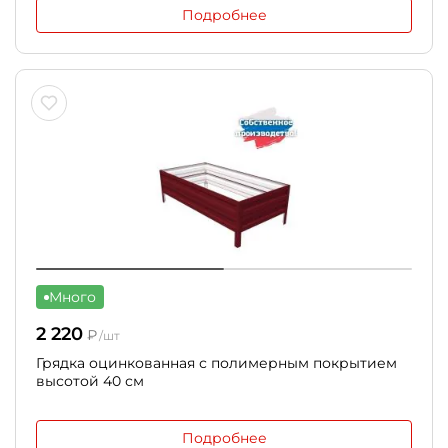
Подробнее
Много
2 220
₽
/шт
Грядка оцинкованная с полимерным покрытием
высотой 40 см
Подробнее