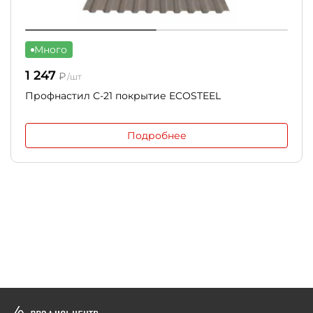
Много
1 247
₽
/шт
Профнастил С-21 покрытие ECOSTEEL
Подробнее