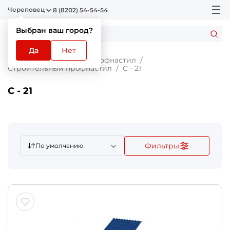
Череповец
8 (8202) 54-54-54
Выбран ваш город?
Да
Нет
Главная
Каталог
Профнастил
Строительный профнастил
C - 21
C - 21
Фильтры
По умолчанию