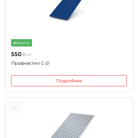
Много
550
₽
/м²
Профнастил С-21
Подробнее