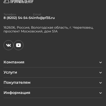
Телефон
Email
8 (8202) 54-54-54
info@pf35.ru
162606, Россия, Вологодская область, г. Череповец,
проспект Московский, дом 51А
Компания
Услуги
Покупателям
Информация