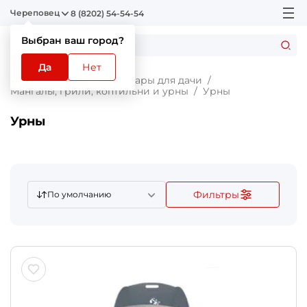
Череповец
8 (8202) 54-54-54
Выбран ваш город?
Да
Нет
Главная
Каталог
Товары для дачи
Мангалы, грили, коптильни и урны
Урны
Урны
Фильтры
По умолчанию