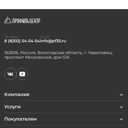
Телефон
Email
8 (8202) 54-54-54
info@pf35.ru
162606, Россия, Вологодская область, г. Череповец,
проспект Московский, дом 51А
Компания
Услуги
Покупателям