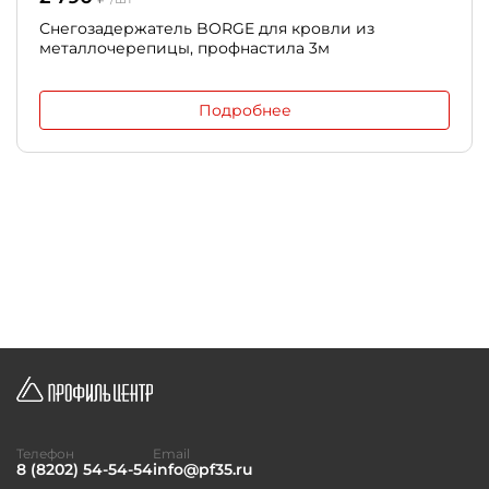
Снегозадержатель BORGE для кровли из
металлочерепицы, профнастила 3м
Подробнее
Телефон
Email
8 (8202) 54-54-54
info@pf35.ru