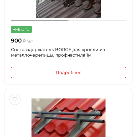
Много
900
₽
/шт
Снегозадержатель BORGE для кровли из
металлочерепицы, профнастила 1м
Подробнее