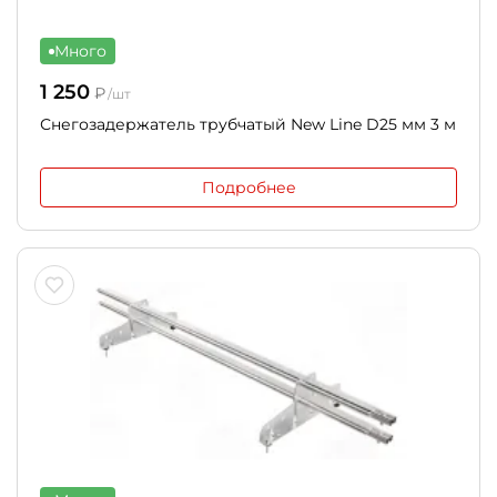
Много
1 250
₽
/шт
Снегозадержатель трубчатый New Line D25 мм 3 м
Подробнее