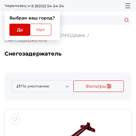
Череповец
8 (8202) 54-54-54
Выбран ваш город?
Да
Нет
Главная
Каталог
РАСПРОДАЖА
Снегозадержатель
Снегозадержатель
Фильтры
По умолчанию