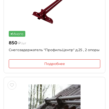
Много
850
₽
/шт
Снегозадержатель "ПрофильЦентр" д.25 , 2 опоры
Подробнее