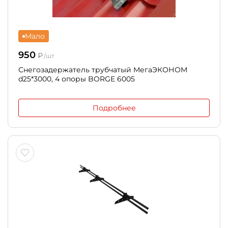
Мало
950
₽
/шт
Снегозадержатель трубчатый МегаЭКОНОМ
d25*3000, 4 опоры BORGE 6005
Подробнее