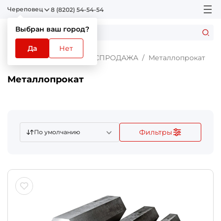
Череповец
8 (8202) 54-54-54
Выбран ваш город?
Да
Нет
Главная
Каталог
РАСПРОДАЖА
Металлопрокат
Металлопрокат
Фильтры
По умолчанию