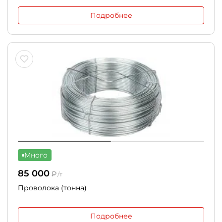
Подробнее
Много
85 000
₽
/т
Проволока (тонна)
Подробнее