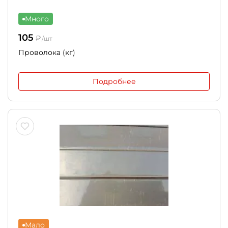
Много
105
₽
/шт
Проволока (кг)
Подробнее
Мало