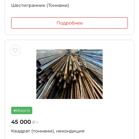
Шестигранник (Тоннами)
Подробнее
Много
45 000
₽
/т
Квадрат (тоннами), некондиция