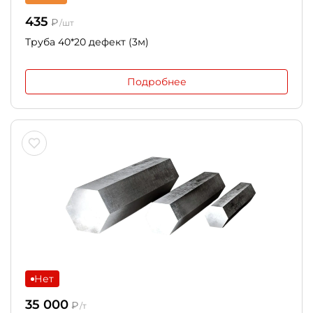
435
₽
/шт
Труба 40*20 дефект (3м)
Подробнее
Нет
35 000
₽
/т