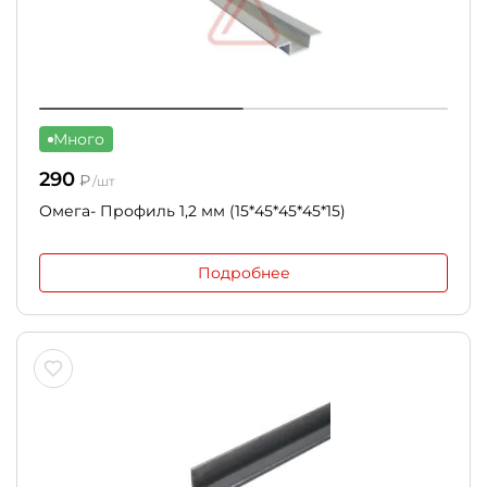
Много
290
₽
/шт
Омега- Профиль 1,2 мм (15*45*45*45*15)
Подробнее