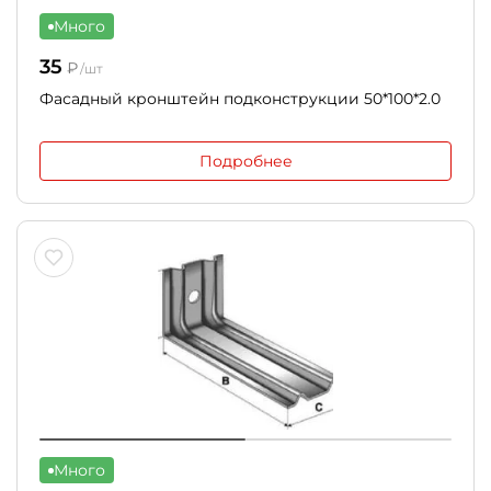
Много
35
₽
/шт
Фасадный кронштейн подконструкции 50*100*2.0
Подробнее
Много