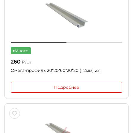
Много
260
₽
/шт
Омега-профиль 20*20*60*20*20 (1.2мм) Zn
Подробнее