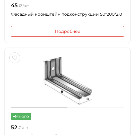
45
₽
/шт
Фасадный кронштейн подконструкции 50*200*2.0
Подробнее
Много
52
₽
/шт