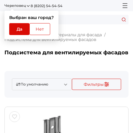
Череповец
8 (8202) 54-54-54
Выбран ваш город?
Да
Нет
Главная
Каталог
Материалы для фасада
Подсистема для вентилируемых фасадов
Подсистема для вентилируемых фасадов
Фильтры
По умолчанию