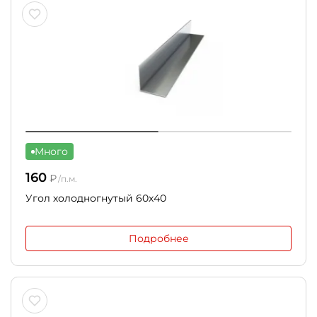
Много
160
₽
/п.м.
Угол холодногнутый 60х40
Подробнее