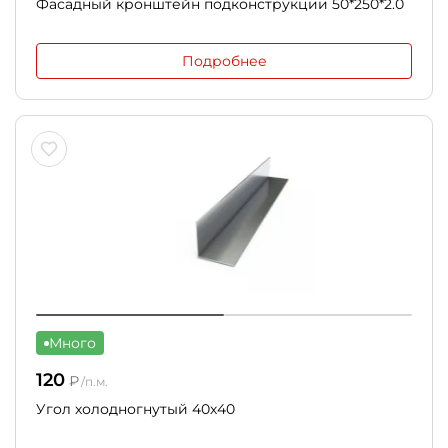
Фасадный кронштейн подконструкции 50*250*2.0
Подробнее
Много
120
₽
/п.м.
Угол холодногнутый 40х40