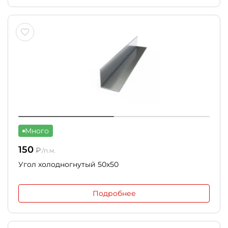
Много
150
₽
/п.м.
Угол холодногнутый 50х50
Подробнее