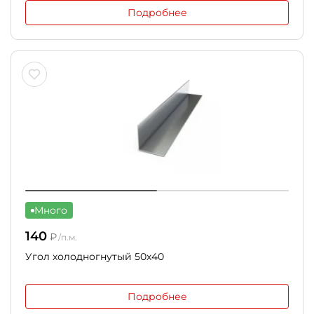
Подробнее
Много
140
₽
/п.м.
Угол холодногнутый 50х40
Подробнее