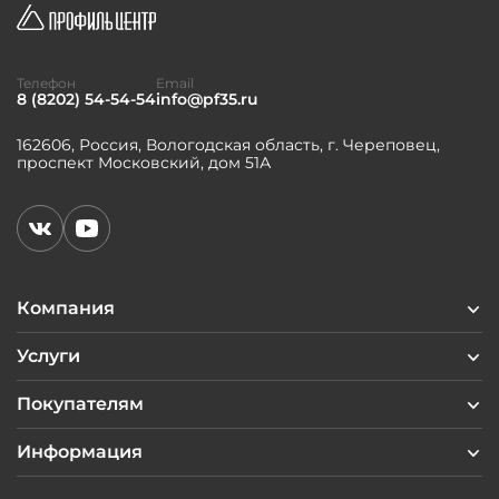
Телефон
Email
8 (8202) 54-54-54
info@pf35.ru
162606, Россия, Вологодская область, г. Череповец,
проспект Московский, дом 51А
Компания
Услуги
Покупателям
Информация