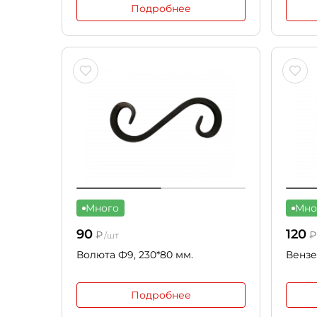
Подробнее
Много
Мно
90
120
₽
₽
/шт
Волюта Ф9, 230*80 мм.
Вензе
Подробнее