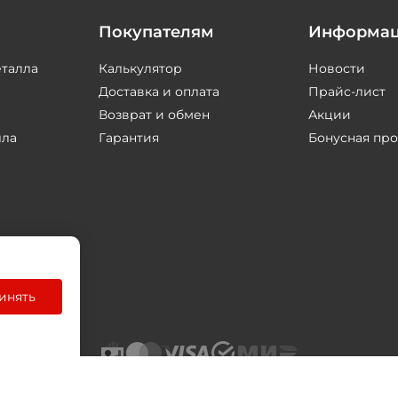
Покупателям
Информа
еталла
Калькулятор
Новости
Доставка и оплата
Прайс-лист
Возврат и обмен
Акции
лла
Гарантия
Бонусная пр
инять