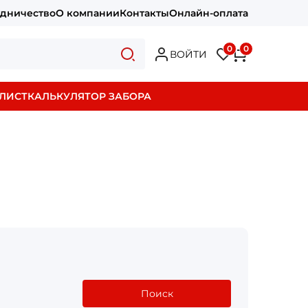
удничество
О компании
Контакты
Онлайн-оплата
0
0
ВОЙТИ
ЛИСТ
КАЛЬКУЛЯТОР ЗАБОРА
Поиск