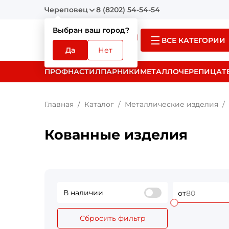
Череповец
8 (8202) 54-54-54
Выбран ваш город?
ВСЕ КАТЕГОРИИ
Да
Нет
ПРОФНАСТИЛ
ПАРНИКИ
МЕТАЛЛОЧЕРЕПИЦА
Т
Главная
Каталог
Металлические изделия
Кованные изделия
В наличии
от
Сбросить фильтр