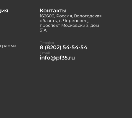
ция
Контакты
162606, Россия, Вологодская
область, г. Череповец,
проспект Московский, дом
51А
Телефон
ограмма
8 (8202) 54-54-54
Email
info@pf35.ru