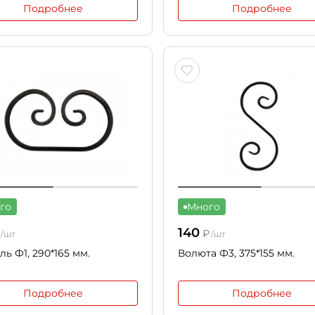
Подробнее
Подробнее
го
Много
140
₽
/шт
/шт
ль Ф1, 290*165 мм.
Волюта Ф3, 375*155 мм.
Подробнее
Подробнее