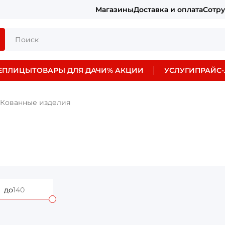
Магазины
Доставка и оплата
Сотр
ЕПЛИЦЫ
ТОВАРЫ ДЛЯ ДАЧИ
% АКЦИИ
УСЛУГИ
ПРАЙС-
Кованные изделия
до