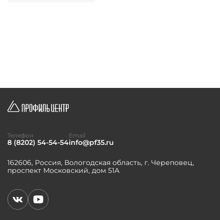
Телефон
Email
8 (8202) 54-54-54
info@pf35.ru
162606, Россия, Вологодская область, г. Череповец,
проспект Московский, дом 51А